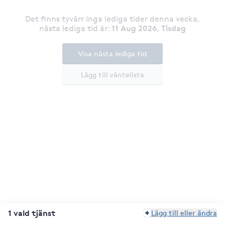
Det finns tyvärr inga lediga tider denna vecka
,
11 Aug 2026, Tisdag
nästa lediga tid är
:
Visa nästa lediga tid
Lägg till väntelista
1 vald tjänst
Lägg till eller ändra