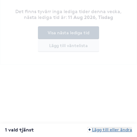
Det finns tyvärr inga lediga tider denna vecka
,
11 Aug 2026, Tisdag
nästa lediga tid är
:
Visa nästa lediga tid
Lägg till väntelista
1 vald tjänst
Lägg till eller ändra