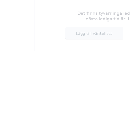
Det finns tyvärr inga le
1
nästa lediga tid är
:
Lägg till väntelista