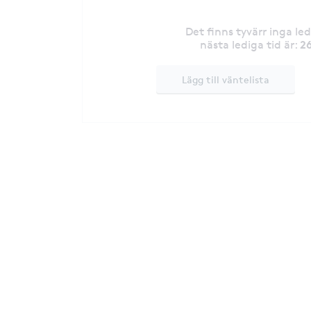
Det finns tyvärr inga le
2
nästa lediga tid är
:
Lägg till väntelista