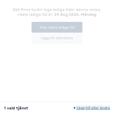
Det finns tyvärr inga lediga tider denna vecka
,
24 Aug 2026, Måndag
nästa lediga tid är
:
Visa nästa lediga tid
Lägg till väntelista
1 vald tjänst
Lägg till eller ändra