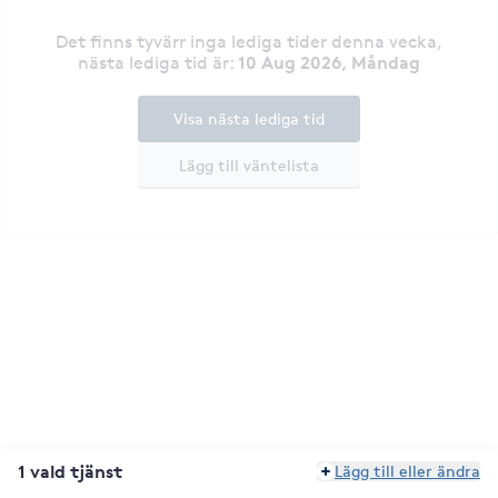
Det finns tyvärr inga lediga tider denna vecka
,
10 Aug 2026, Måndag
nästa lediga tid är
:
Visa nästa lediga tid
Lägg till väntelista
1 vald tjänst
Lägg till eller ändra