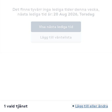
Det finns tyvärr inga lediga tider denna vecka
,
20 Aug 2026, Torsdag
nästa lediga tid är
:
Visa nästa lediga tid
Lägg till väntelista
1 vald tjänst
Lägg till eller ändra