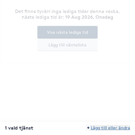
Det finns tyvärr inga lediga tider denna vecka
,
19 Aug 2026, Onsdag
nästa lediga tid är
:
Visa nästa lediga tid
Lägg till väntelista
1 vald tjänst
Lägg till eller ändra