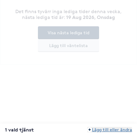
Det finns tyvärr inga lediga tider denna vecka
,
19 Aug 2026, Onsdag
nästa lediga tid är
:
Visa nästa lediga tid
Lägg till väntelista
1 vald tjänst
Lägg till eller ändra