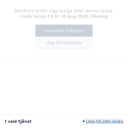
Det finns tyvärr inga lediga tider denna vecka
,
10 Aug 2026, Måndag
nästa lediga tid är
:
Visa nästa lediga tid
Lägg till väntelista
1 vald tjänst
Lägg till eller ändra