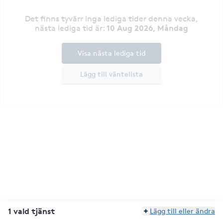
Det finns tyvärr inga lediga tider denna vecka
,
10 Aug 2026, Måndag
nästa lediga tid är
:
Visa nästa lediga tid
Lägg till väntelista
1 vald tjänst
Lägg till eller ändra