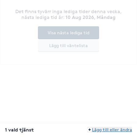
Det finns tyvärr inga lediga tider denna vecka
,
10 Aug 2026, Måndag
nästa lediga tid är
:
Visa nästa lediga tid
Lägg till väntelista
1 vald tjänst
Lägg till eller ändra