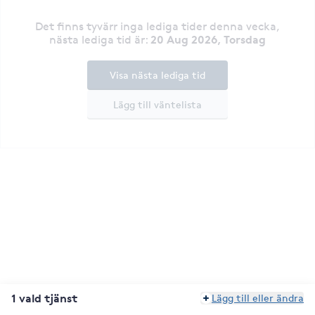
Det finns tyvärr inga lediga tider denna vecka
,
20 Aug 2026, Torsdag
nästa lediga tid är
:
Visa nästa lediga tid
Lägg till väntelista
1 vald tjänst
Lägg till eller ändra