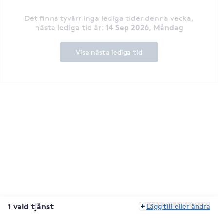
Det finns tyvärr inga lediga tider denna vecka
,
14 Sep 2026, Måndag
nästa lediga tid är
:
Visa nästa lediga tid
1 vald tjänst
Lägg till eller ändra