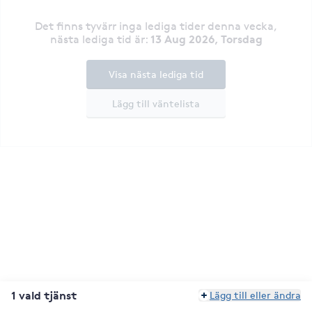
Det finns tyvärr inga lediga tider denna vecka
,
13 Aug 2026, Torsdag
nästa lediga tid är
:
Visa nästa lediga tid
Lägg till väntelista
1 vald tjänst
Lägg till eller ändra