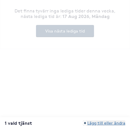
Det finns tyvärr inga lediga tider denna vecka
,
17 Aug 2026, Måndag
nästa lediga tid är
:
Visa nästa lediga tid
1 vald tjänst
Lägg till eller ändra