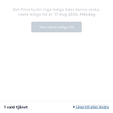
Det finns tyvärr inga lediga tider denna vecka
,
17 Aug 2026, Måndag
nästa lediga tid är
:
Visa nästa lediga tid
1 vald tjänst
Lägg till eller ändra