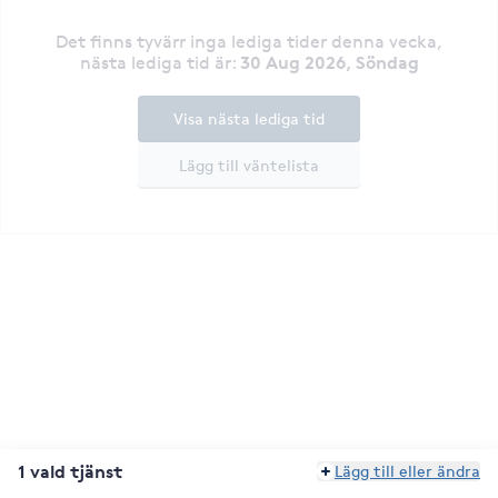
Det finns tyvärr inga lediga tider denna vecka
,
30 Aug 2026, Söndag
nästa lediga tid är
:
Visa nästa lediga tid
Lägg till väntelista
1 vald tjänst
Lägg till eller ändra