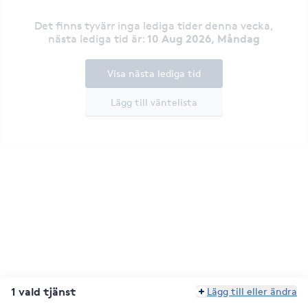
Det finns tyvärr inga lediga tider denna vecka
,
10 Aug 2026, Måndag
nästa lediga tid är
:
Visa nästa lediga tid
Lägg till väntelista
1 vald tjänst
Lägg till eller ändra