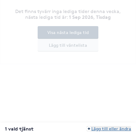
Det finns tyvärr inga lediga tider denna vecka
,
1 Sep 2026, Tisdag
nästa lediga tid är
:
Visa nästa lediga tid
Lägg till väntelista
1 vald tjänst
Lägg till eller ändra