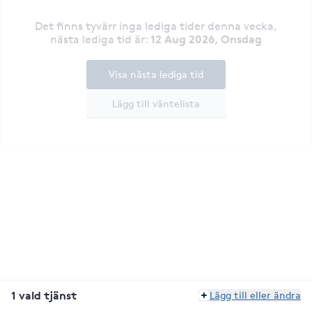
Det finns tyvärr inga lediga tider denna vecka
,
12 Aug 2026, Onsdag
nästa lediga tid är
:
Visa nästa lediga tid
Lägg till väntelista
1 vald tjänst
Lägg till eller ändra