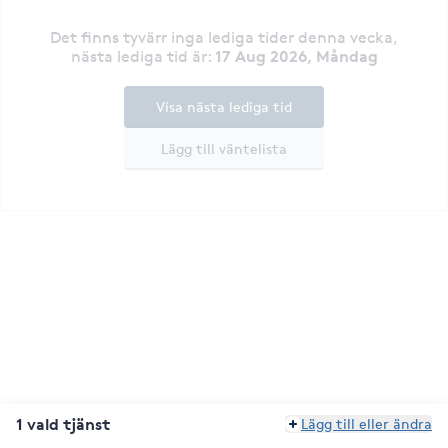
Det finns tyvärr inga lediga tider denna vecka
,
17 Aug 2026, Måndag
nästa lediga tid är
:
Visa nästa lediga tid
Lägg till väntelista
1 vald tjänst
Lägg till eller ändra