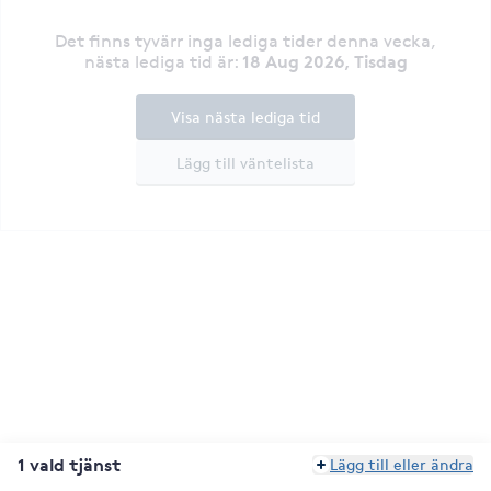
Det finns tyvärr inga lediga tider denna vecka
,
18 Aug 2026, Tisdag
nästa lediga tid är
:
Visa nästa lediga tid
Lägg till väntelista
1 vald tjänst
Lägg till eller ändra