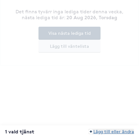
Det finns tyvärr inga lediga tider denna vecka
,
20 Aug 2026, Torsdag
nästa lediga tid är
:
Visa nästa lediga tid
Lägg till väntelista
1 vald tjänst
Lägg till eller ändra