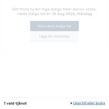
Det finns tyvärr inga lediga tider denna vecka
,
10 Aug 2026, Måndag
nästa lediga tid är
:
Visa nästa lediga tid
Lägg till väntelista
1 vald tjänst
Lägg till eller ändra