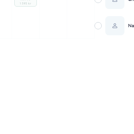
1 595 kr
Na