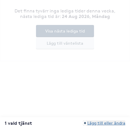
Det finns tyvärr inga lediga tider denna vecka
,
24 Aug 2026, Måndag
nästa lediga tid är
:
Visa nästa lediga tid
Lägg till väntelista
1 vald tjänst
Lägg till eller ändra