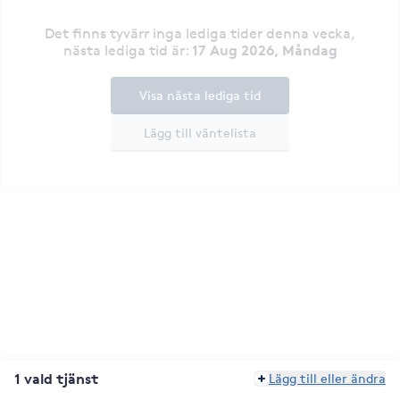
Det finns tyvärr inga lediga tider denna vecka
,
17 Aug 2026, Måndag
nästa lediga tid är
:
Visa nästa lediga tid
Lägg till väntelista
1 vald tjänst
Lägg till eller ändra