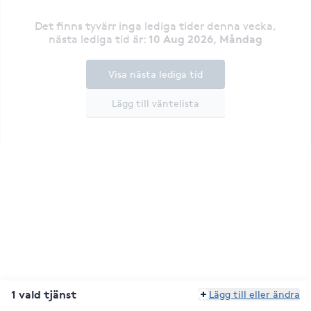
Det finns tyvärr inga lediga tider denna vecka
,
10 Aug 2026, Måndag
nästa lediga tid är
:
Visa nästa lediga tid
Lägg till väntelista
1 vald tjänst
Lägg till eller ändra