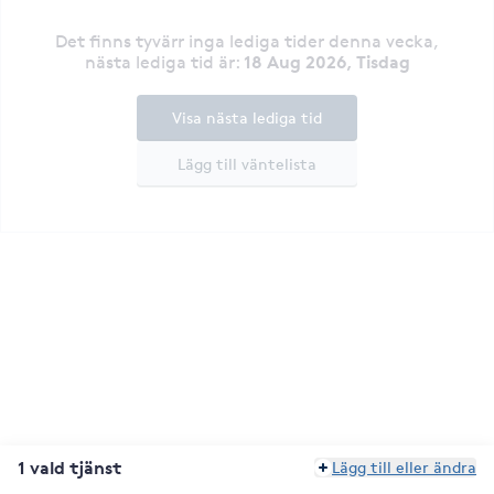
Det finns tyvärr inga lediga tider denna vecka
,
18 Aug 2026, Tisdag
nästa lediga tid är
:
Visa nästa lediga tid
Lägg till väntelista
1 vald tjänst
Lägg till eller ändra