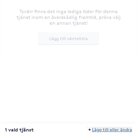
Tyvärr finns det inga lediga tider för denna
tjänst inom en överskådlig framtid, pröva välj
en annan tjänst!
Lägg till väntelista
1 vald tjänst
Lägg till eller ändra