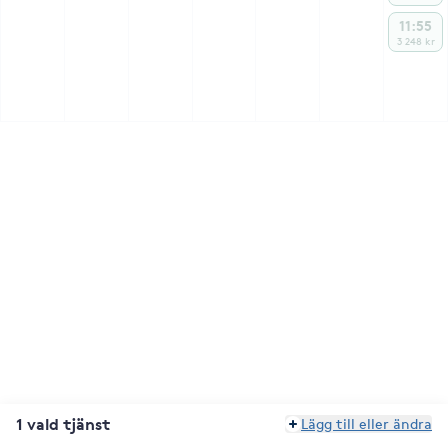
11:55
3 248 kr
1 vald tjänst
Lägg till eller ändra