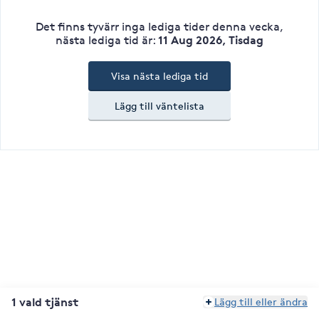
Det finns tyvärr inga lediga tider denna vecka
,
11 Aug 2026, Tisdag
nästa lediga tid är
:
Visa nästa lediga tid
Lägg till väntelista
1 vald tjänst
Lägg till eller ändra