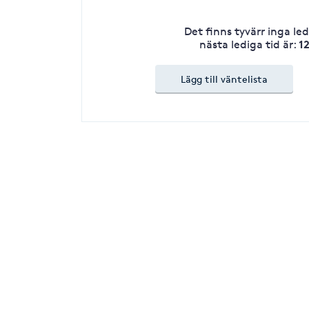
Det finns tyvärr inga le
1
nästa lediga tid är
:
Lägg till väntelista