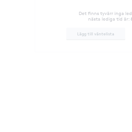
Det finns tyvärr inga le
nästa lediga tid är
:
Lägg till väntelista