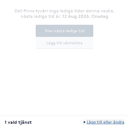
Det finns tyvärr inga lediga tider denna vecka
,
12 Aug 2026, Onsdag
nästa lediga tid är
:
Visa nästa lediga tid
Lägg till väntelista
1 vald tjänst
Lägg till eller ändra