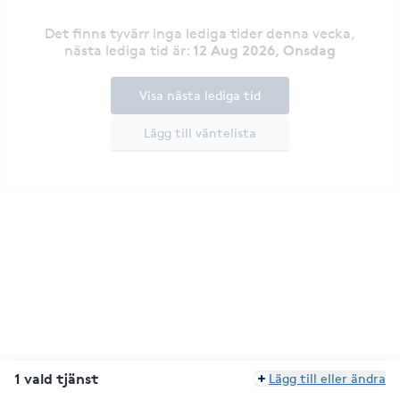
Det finns tyvärr inga lediga tider denna vecka
,
12 Aug 2026, Onsdag
nästa lediga tid är
:
Visa nästa lediga tid
Lägg till väntelista
1 vald tjänst
Lägg till eller ändra