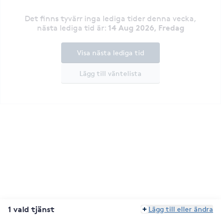
Det finns tyvärr inga lediga tider denna vecka
,
14 Aug 2026, Fredag
nästa lediga tid är
:
Visa nästa lediga tid
Lägg till väntelista
1 vald tjänst
Lägg till eller ändra