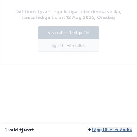
Det finns tyvärr inga lediga tider denna vecka
,
12 Aug 2026, Onsdag
nästa lediga tid är
:
Visa nästa lediga tid
Lägg till väntelista
1 vald tjänst
Lägg till eller ändra