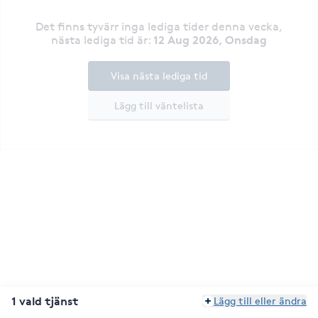
Det finns tyvärr inga lediga tider denna vecka
,
12 Aug 2026, Onsdag
nästa lediga tid är
:
Visa nästa lediga tid
Lägg till väntelista
1 vald tjänst
Lägg till eller ändra