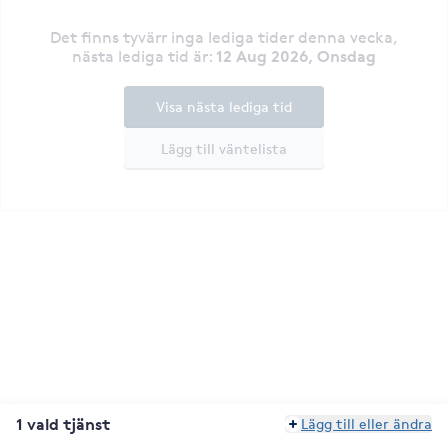
Det finns tyvärr inga lediga tider denna vecka
,
12 Aug 2026, Onsdag
nästa lediga tid är
:
Visa nästa lediga tid
Lägg till väntelista
1 vald tjänst
Lägg till eller ändra