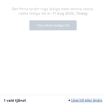
Det finns tyvärr inga lediga tider denna vecka
,
11 Aug 2026, Tisdag
nästa lediga tid är
:
Visa nästa lediga tid
1 vald tjänst
Lägg till eller ändra