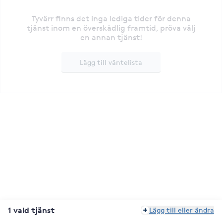
Tyvärr finns det inga lediga tider för denna
tjänst inom en överskådlig framtid, pröva välj
en annan tjänst!
Lägg till väntelista
1 vald tjänst
Lägg till eller ändra