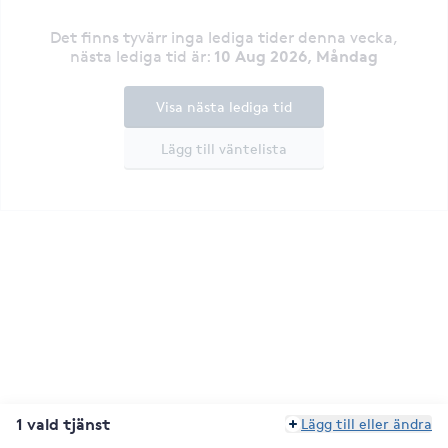
Det finns tyvärr inga lediga tider denna vecka
,
10 Aug 2026, Måndag
nästa lediga tid är
:
Visa nästa lediga tid
Lägg till väntelista
1 vald tjänst
Lägg till eller ändra