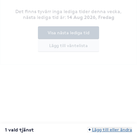
Det finns tyvärr inga lediga tider denna vecka
,
14 Aug 2026, Fredag
nästa lediga tid är
:
Visa nästa lediga tid
Lägg till väntelista
1 vald tjänst
Lägg till eller ändra