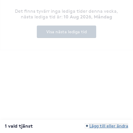
Det finns tyvärr inga lediga tider denna vecka
,
10 Aug 2026, Måndag
nästa lediga tid är
:
Visa nästa lediga tid
1 vald tjänst
Lägg till eller ändra