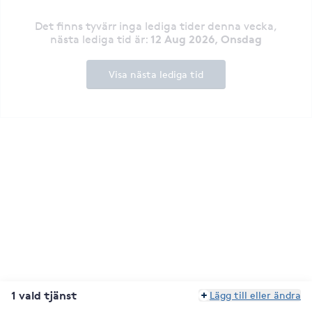
Det finns tyvärr inga lediga tider denna vecka
,
12 Aug 2026, Onsdag
nästa lediga tid är
:
Visa nästa lediga tid
1 vald tjänst
Lägg till eller ändra