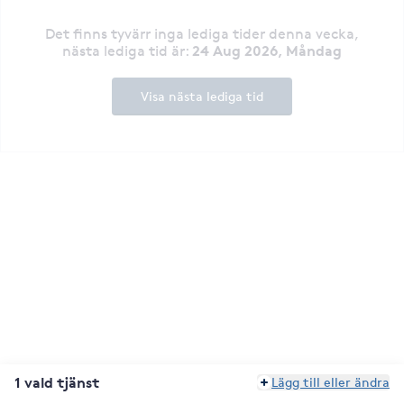
Det finns tyvärr inga lediga tider denna vecka
,
24 Aug 2026, Måndag
nästa lediga tid är
:
Visa nästa lediga tid
1 vald tjänst
Lägg till eller ändra