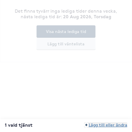
Det finns tyvärr inga lediga tider denna vecka
,
20 Aug 2026, Torsdag
nästa lediga tid är
:
Visa nästa lediga tid
Lägg till väntelista
1 vald tjänst
Lägg till eller ändra