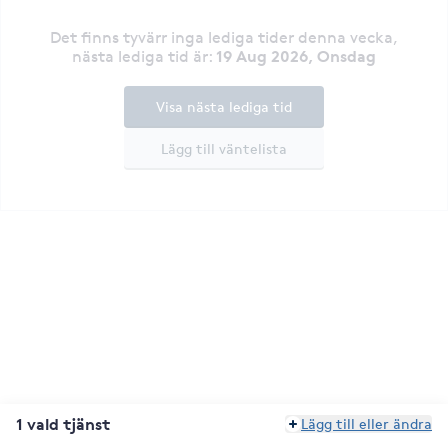
Det finns tyvärr inga lediga tider denna vecka
,
19 Aug 2026, Onsdag
nästa lediga tid är
:
Visa nästa lediga tid
Lägg till väntelista
1 vald tjänst
Lägg till eller ändra